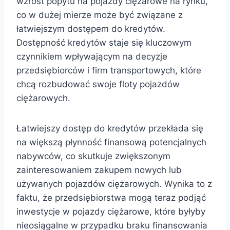
wzrost popytu na pojazdy ciężarowe na rynku,
co w dużej mierze może być związane z
łatwiejszym dostępem do kredytów.
Dostępność kredytów staje się kluczowym
czynnikiem wpływającym na decyzje
przedsiębiorców i firm transportowych, które
chcą rozbudować swoje floty pojazdów
ciężarowych.
Łatwiejszy dostęp do kredytów przekłada się
na większą płynność finansową potencjalnych
nabywców, co skutkuje zwiększonym
zainteresowaniem zakupem nowych lub
używanych pojazdów ciężarowych. Wynika to z
faktu, że przedsiębiorstwa mogą teraz podjąć
inwestycje w pojazdy ciężarowe, które byłyby
nieosiągalne w przypadku braku finansowania