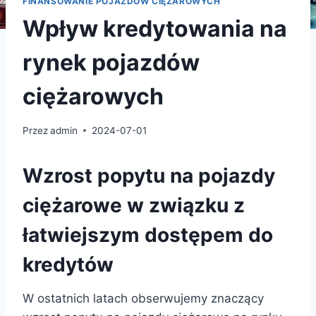
FINANSOWANIE POJAZDÓW CIĘŻAROWYCH
Wpływ kredytowania na
rynek pojazdów
ciężarowych
Przez
admin
2024-07-01
Wzrost popytu na pojazdy
ciężarowe w związku z
łatwiejszym dostępem do
kredytów
W ostatnich latach obserwujemy znaczący