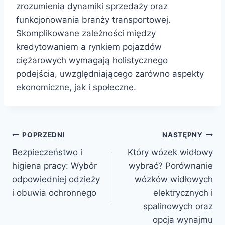
zrozumienia dynamiki sprzedaży oraz
funkcjonowania branży transportowej.
Skomplikowane zależności między
kredytowaniem a rynkiem pojazdów
ciężarowych wymagają holistycznego
podejścia, uwzględniającego zarówno aspekty
ekonomiczne, jak i społeczne.
Nawigacja
POPRZEDNI
NASTĘPNY
Bezpieczeństwo i
Który wózek widłowy
wpisu
higiena pracy: Wybór
wybrać? Porównanie
odpowiedniej odzieży
wózków widłowych
i obuwia ochronnego
elektrycznych i
spalinowych oraz
opcja wynajmu