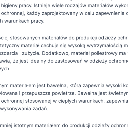
 higieny pracy. Istnieje wiele rodzajów materiałów wyk
y ochronnej, każdy zaprojektowany w celu zapewnienia 
h warunkach pracy.
ciej stosowanych materiałów do produkcji odzieży ochr
yntetyczny materiał cechuje się wysoką wytrzymałością 
ozdarcia i zużycie. Dodatkowo, materiał poliestrowy ma
prawia, że jest idealny do zastosowań w odzieży ochron
ych.
nym materiałem jest bawełna, która zapewnia wysoki ko
ylowana i przepuszcza powietrze. Bawełna jest świet
y ochronnej stosowanej w ciepłych warunkach, zapewni
 wykonywania zadań.
 mniej istotnym materiałem do produkcji odzieży ochronn