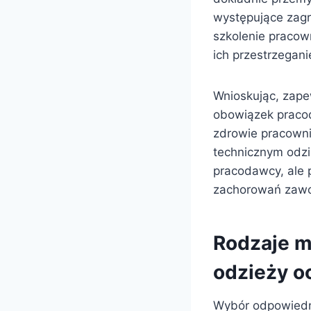
występujące zagr
szkolenie pracow
ich przestrzegani
Wnioskując, zape
obowiązek pracod
zdrowie pracowni
technicznym odzi
pracodawcy, ale 
zachorowań zaw
Rodzaje m
odzieży o
Wybór odpowiedni