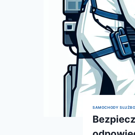
SAMOCHODY SŁUŻB
Bezpiecz
odpowied