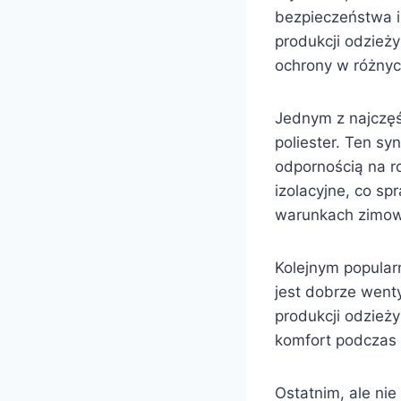
bezpieczeństwa i
produkcji odzież
ochrony w różnyc
Jednym z najczęś
poliester. Ten s
odpornością na r
izolacyjne, co s
warunkach zimow
Kolejnym popular
jest dobrze went
produkcji odzież
komfort podczas
Ostatnim, ale nie