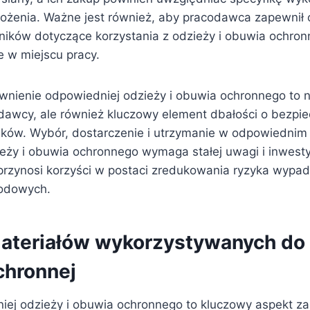
ożenia. Ważne jest również, aby pracodawca zapewnił
ników dotyczące korzystania z odzieży i obuwia ochron
e w miejscu pracy.
wnienie odpowiedniej odzieży i obuwia ochronnego to ni
awcy, ale również kluczowy element dbałości o bezpie
ków. Wybór, dostarczenie i utrzymanie w odpowiednim 
eży i obuwia ochronnego wymaga stałej uwagi i inwestyc
przynosi korzyści w postaci zredukowania ryzyka wypad
odowych.
ateriałów wykorzystywanych do 
chronnej
ej odzieży i obuwia ochronnego to kluczowy aspekt z