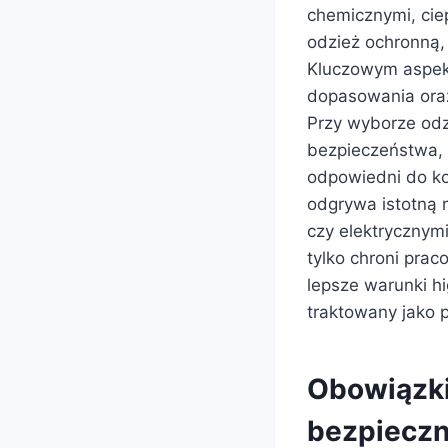
chemicznymi, cie
odzież ochronną,
Kluczowym aspek
dopasowania oraz
Przy wyborze odz
bezpieczeństwa, 
odpowiedni do ko
odgrywa istotną 
czy elektrycznym
tylko chroni pra
lepsze warunki h
traktowany jako 
Obowiązki
bezpieczn