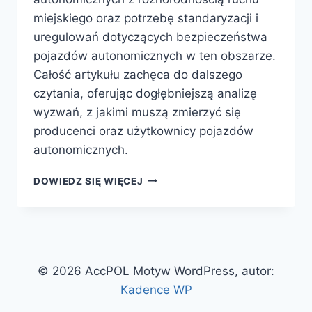
miejskiego oraz potrzebę standaryzacji i
uregulowań dotyczących bezpieczeństwa
pojazdów autonomicznych w ten obszarze.
Całość artykułu zachęca do dalszego
czytania, oferując dogłębniejszą analizę
wyzwań, z jakimi muszą zmierzyć się
producenci oraz użytkownicy pojazdów
autonomicznych.
BEZPIECZEŃSTWO
DOWIEDZ SIĘ WIĘCEJ
POJAZDÓW
AUTONOMICZNYCH
–
WYZWANIA
I
ROZWIĄZANIA
© 2026 AccPOL Motyw WordPress, autor:
Kadence WP