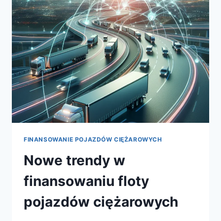
NAJLEPSZY?
FINANSOWANIE POJAZDÓW CIĘŻAROWYCH
Nowe trendy w
finansowaniu floty
pojazdów ciężarowych