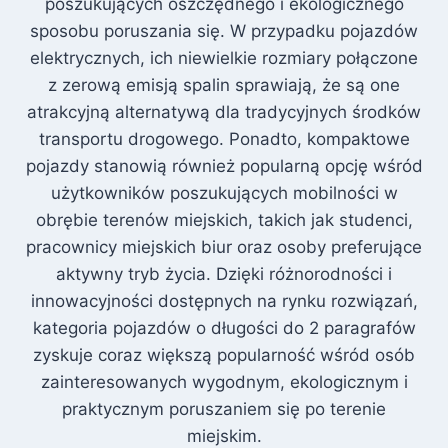
poszukujących oszczędnego i ekologicznego
sposobu poruszania się. W przypadku pojazdów
elektrycznych, ich niewielkie rozmiary połączone
z zerową emisją spalin sprawiają, że są one
atrakcyjną alternatywą dla tradycyjnych środków
transportu drogowego. Ponadto, kompaktowe
pojazdy stanowią również popularną opcję wśród
użytkowników poszukujących mobilności w
obrębie terenów miejskich, takich jak studenci,
pracownicy miejskich biur oraz osoby preferujące
aktywny tryb życia. Dzięki różnorodności i
innowacyjności dostępnych na rynku rozwiązań,
kategoria pojazdów o długości do 2 paragrafów
zyskuje coraz większą popularność wśród osób
zainteresowanych wygodnym, ekologicznym i
praktycznym poruszaniem się po terenie
miejskim.