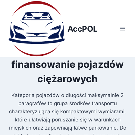
Przejdź
do
treści
AccPOL
finansowanie pojazdów
ciężarowych
Kategoria pojazdów o długości maksymalnie 2
paragrafów to grupa środków transportu
charakteryzująca się kompaktowymi wymiarami,
które ułatwiają poruszanie się w warunkach
miejskich oraz zapewniają łatwe parkowanie. Do