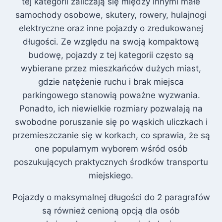
tej kategorii zaliczają się między innymi małe
samochody osobowe, skutery, rowery, hulajnogi
elektryczne oraz inne pojazdy o zredukowanej
długości. Ze względu na swoją kompaktową
budowę, pojazdy z tej kategorii często są
wybierane przez mieszkańców dużych miast,
gdzie natężenie ruchu i brak miejsca
parkingowego stanowią poważne wyzwania.
Ponadto, ich niewielkie rozmiary pozwalają na
swobodne poruszanie się po wąskich uliczkach i
przemieszczanie się w korkach, co sprawia, że są
one popularnym wyborem wśród osób
poszukujących praktycznych środków transportu
miejskiego.
Pojazdy o maksymalnej długości do 2 paragrafów
są również cenioną opcją dla osób