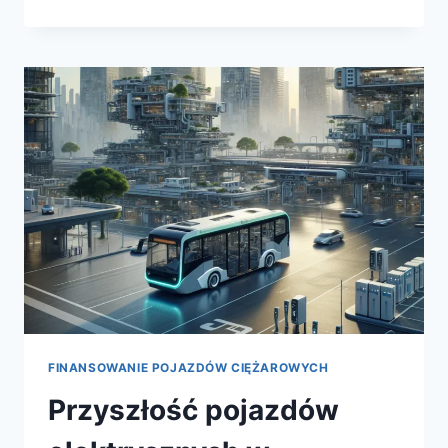
KREDYTOWANIA
NA
RYNEK
POJAZDÓW
CIĘŻAROWYCH
FINANSOWANIE POJAZDÓW CIĘŻAROWYCH
Przyszłość pojazdów