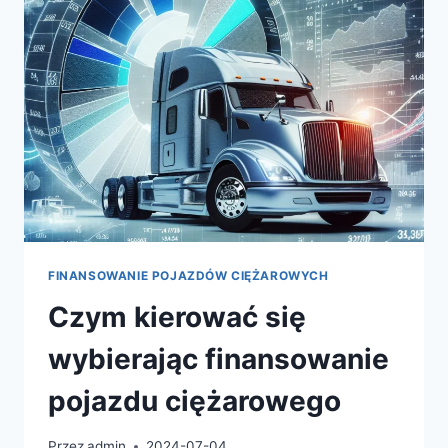
CIĘŻAROWYCH
FINANSOWANIE POJAZDÓW CIĘŻAROWYCH
Czym kierować się
wybierając finansowanie
pojazdu ciężarowego
Przez
admin
2024-07-04