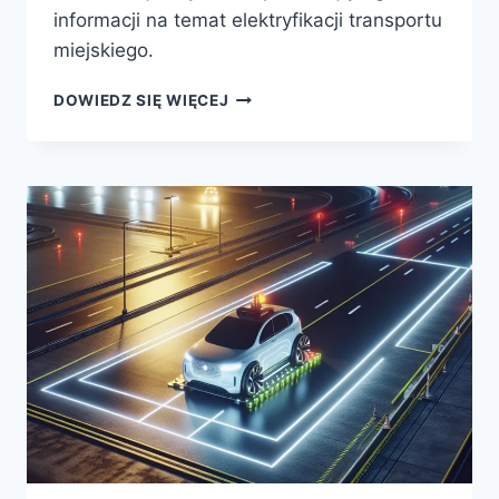
informacji na temat elektryfikacji transportu
miejskiego.
PRZYSZŁOŚĆ
DOWIEDZ SIĘ WIĘCEJ
POJAZDÓW
ELEKTRYCZNYCH
W
TRANSPORCIE
MIEJSKIM