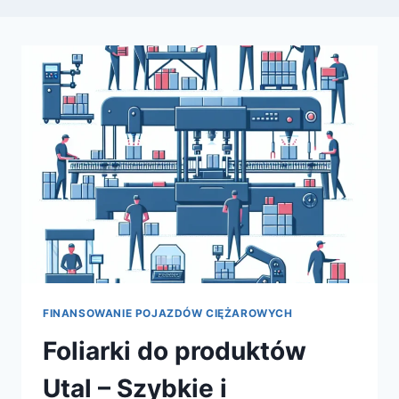
FINANSOWANIE POJAZDÓW CIĘŻAROWYCH
Foliarki do produktów
Utal – Szybkie i