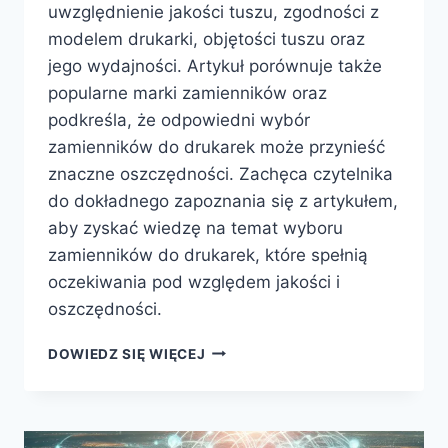
uwzględnienie jakości tuszu, zgodności z
modelem drukarki, objętości tuszu oraz
jego wydajności. Artykuł porównuje także
popularne marki zamienników oraz
podkreśla, że odpowiedni wybór
zamienników do drukarek może przynieść
znaczne oszczędności. Zachęca czytelnika
do dokładnego zapoznania się z artykułem,
aby zyskać wiedzę na temat wyboru
zamienników do drukarek, które spełnią
oczekiwania pod względem jakości i
oszczędności.
ZAMIENNIKI
DOWIEDZ SIĘ WIĘCEJ
DO
DRUKAREK:
JAK
WYBRAĆ