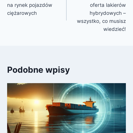
wpisu
na rynek pojazdów
oferta lakierów
ciężarowych
hybrydowych –
wszystko, co musisz
wiedzieć!
Podobne wpisy