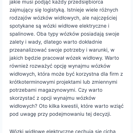
jakie musi podjąć każdy przedsiębiorca
zajmujący się logistyką. Istnieje wiele różnych
rodzajów wózków widłowych, ale najczęściej
spotykane są wózki widłowe elektryczne i
spalinowe. Oba typy wózków posiadają swoje
zalety i wady, dlatego warto dokładnie
przeanalizować swoje potrzeby i warunki, w
jakich będzie pracował wózek widłowy. Warto
również rozważyć opcję wynajmu wózków
widłowych, która może być korzystna dla firm z
krótkoterminowymi projektami lub zmiennymi
potrzebami magazynowymi. Czy warto
skorzystać z opcji wynajmu wózków
widłowych? Oto kilka kwestii, które warto wziąć
pod uwagę przy podejmowaniu tej decyzji.
Wózki widłowe elektryczne cechują się cichą