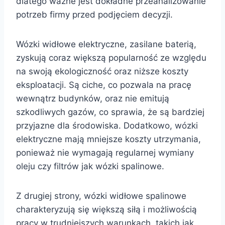
dlatego ważne jest dokładne przeanalizowanie
potrzeb firmy przed podjęciem decyzji.
Wózki widłowe elektryczne, zasilane baterią,
zyskują coraz większą popularność ze względu
na swoją ekologiczność oraz niższe koszty
eksploatacji. Są ciche, co pozwala na pracę
wewnątrz budynków, oraz nie emitują
szkodliwych gazów, co sprawia, że są bardziej
przyjazne dla środowiska. Dodatkowo, wózki
elektryczne mają mniejsze koszty utrzymania,
ponieważ nie wymagają regularnej wymiany
oleju czy filtrów jak wózki spalinowe.
Z drugiej strony, wózki widłowe spalinowe
charakteryzują się większą siłą i możliwością
pracy w trudniejszych warunkach, takich jak