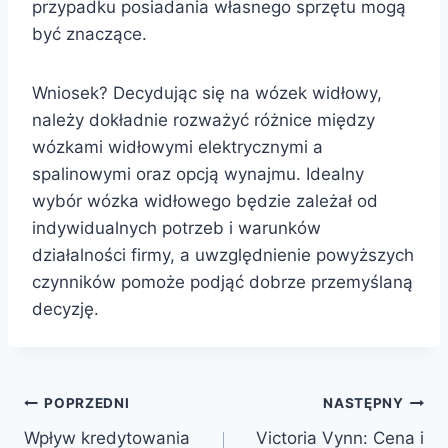
przypadku posiadania własnego sprzętu mogą
być znaczące.
Wniosek? Decydując się na wózek widłowy,
należy dokładnie rozważyć różnice między
wózkami widłowymi elektrycznymi a
spalinowymi oraz opcją wynajmu. Idealny
wybór wózka widłowego będzie zależał od
indywidualnych potrzeb i warunków
działalności firmy, a uwzględnienie powyższych
czynników pomoże podjąć dobrze przemyślaną
decyzję.
Nawigacja
POPRZEDNI
NASTĘPNY
Wpływ kredytowania
Victoria Vynn: Cena i