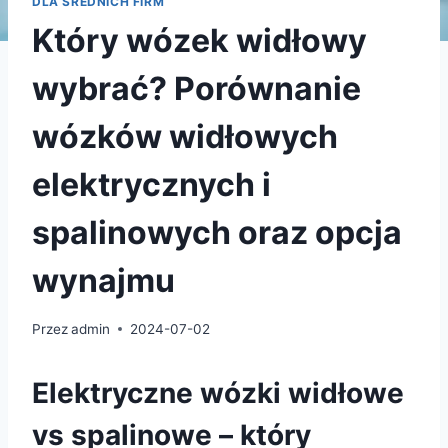
DLA ŚREDNICH FIRM
Który wózek widłowy
wybrać? Porównanie
wózków widłowych
elektrycznych i
spalinowych oraz opcja
wynajmu
Przez
admin
2024-07-02
Elektryczne wózki widłowe
vs spalinowe – który