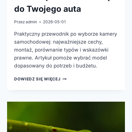
do Twojego auta
Przez
admin
2026-05-01
Praktyczny przewodnik po wyborze kamery
samochodowej: najważniejsze cechy,
montaż, porównanie typów i wskazówki
prawne. Artykuł pomoże wybrać model
dopasowany do potrzeb i budżetu.
JAK
DOWIEDZ SIĘ WIĘCEJ
WYBRAĆ
IDEALNĄ
KAMERKĘ
SAMOCHODOWĄ
DO
TWOJEGO
AUTA