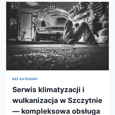
KTÓRE
ODMIENIĄ
TWOJE
AUTO
BEZ KATEGORII
Serwis klimatyzacji i
wulkanizacja w Szczytnie
— kompleksowa obsługa