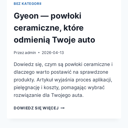
BEZ KATEGORII
Gyeon — powłoki
ceramiczne, które
odmienią Twoje auto
Przez
admin
2026-04-13
Dowiedz się, czym są powłoki ceramiczne i
dlaczego warto postawić na sprawdzone
produkty. Artykuł wyjaśnia proces aplikacji,
pielęgnację i koszty, pomagając wybrać
rozwiązanie dla Twojego auta.
GYEON
DOWIEDZ SIĘ WIĘCEJ
—
POWŁOKI
CERAMICZNE,