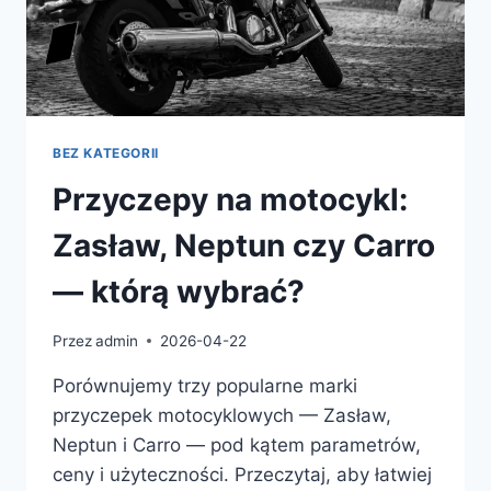
BEZ KATEGORII
Przyczepy na motocykl:
Zasław, Neptun czy Carro
— którą wybrać?
Przez
admin
2026-04-22
Porównujemy trzy popularne marki
przyczepek motocyklowych — Zasław,
Neptun i Carro — pod kątem parametrów,
ceny i użyteczności. Przeczytaj, aby łatwiej