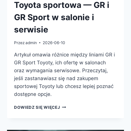
Toyota sportowa — GR i
GR Sport w salonie i
serwisie
Przez
admin
2026-06-10
Artykuł omawia różnice między liniami GR i
GR Sport Toyoty, ich ofertę w salonach
oraz wymagania serwisowe. Przeczytaj,
jeśli zastanawiasz się nad zakupem
sportowej Toyoty lub chcesz lepiej poznać
dostępne opcje.
TOYOTA
DOWIEDZ SIĘ WIĘCEJ
SPORTOWA
—
GR
I