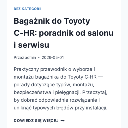
BEZ KATEGORII
Bagażnik do Toyoty
C‑HR: poradnik od salonu
i serwisu
Przez
admin
2026-05-01
Praktyczny przewodnik o wyborze i
montażu bagażnika do Toyoty C‑HR —
porady dotyczące typów, montażu,
bezpieczeństwa i pielęgnacji. Przeczytaj,
by dobrać odpowiednie rozwiązanie i
uniknąć typowych błędów przy instalacji.
BAGAŻNIK
DOWIEDZ SIĘ WIĘCEJ
DO