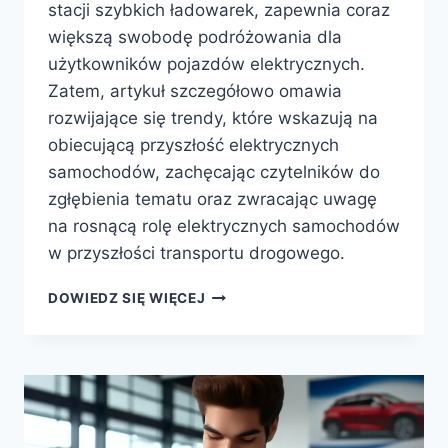
stacji szybkich ładowarek, zapewnia coraz
większą swobodę podróżowania dla
użytkowników pojazdów elektrycznych.
Zatem, artykuł szczegółowo omawia
rozwijające się trendy, które wskazują na
obiecującą przyszłość elektrycznych
samochodów, zachęcając czytelników do
zgłębienia tematu oraz zwracając uwagę
na rosnącą rolę elektrycznych samochodów
w przyszłości transportu drogowego.
NAJNOWSZE
DOWIEDZ SIĘ WIĘCEJ
TRENDY
W
ELEKTRYCZNYCH
SAMOCHODACH