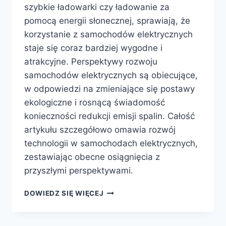
szybkie ładowarki czy ładowanie za
pomocą energii słonecznej, sprawiają, że
korzystanie z samochodów elektrycznych
staje się coraz bardziej wygodne i
atrakcyjne. Perspektywy rozwoju
samochodów elektrycznych są obiecujące,
w odpowiedzi na zmieniające się postawy
ekologiczne i rosnącą świadomość
konieczności redukcji emisji spalin. Całość
artykułu szczegółowo omawia rozwój
technologii w samochodach elektrycznych,
zestawiając obecne osiągnięcia z
przyszłymi perspektywami.
NOWOCZESNE
DOWIEDZ SIĘ WIĘCEJ
TECHNOLOGIE
W
SAMOCHODACH