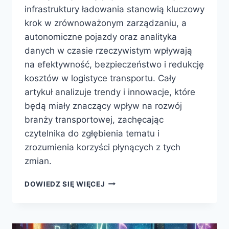
infrastruktury ładowania stanowią kluczowy
krok w zrównoważonym zarządzaniu, a
autonomiczne pojazdy oraz analityka
danych w czasie rzeczywistym wpływają
na efektywność, bezpieczeństwo i redukcję
kosztów w logistyce transportu. Cały
artykuł analizuje trendy i innowacje, które
będą miały znaczący wpływ na rozwój
branży transportowej, zachęcając
czytelnika do zgłębienia tematu i
zrozumienia korzyści płynących z tych
zmian.
TECHNOLOGIE
DOWIEDZ SIĘ WIĘCEJ
PRZYSZŁOŚCI
W
ZARZĄDZANIU
FLOTĄ