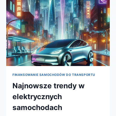
POJAZDÓW
FINANSOWANIE SAMOCHODÓW DO TRANSPORTU
Najnowsze trendy w
elektrycznych
samochodach