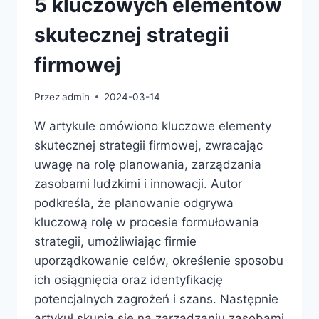
5 kluczowych elementów
skutecznej strategii
firmowej
Przez
admin
2024-03-14
W artykule omówiono kluczowe elementy
skutecznej strategii firmowej, zwracając
uwagę na rolę planowania, zarządzania
zasobami ludzkimi i innowacji. Autor
podkreśla, że planowanie odgrywa
kluczową rolę w procesie formułowania
strategii, umożliwiając firmie
uporządkowanie celów, określenie sposobu
ich osiągnięcia oraz identyfikację
potencjalnych zagrożeń i szans. Następnie
artykuł skupia się na zarządzaniu zasobami