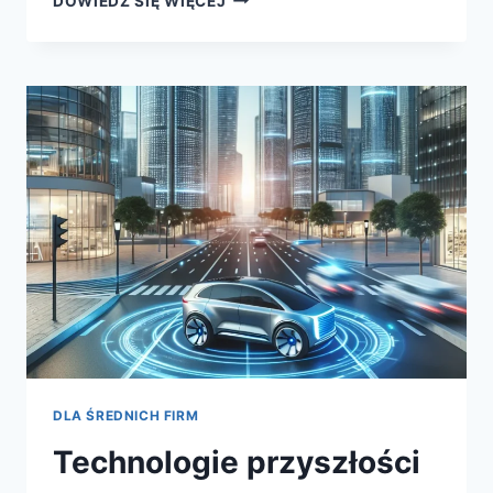
DOWIEDZ SIĘ WIĘCEJ
KLUCZOWYCH
ELEMENTÓW
SKUTECZNEJ
STRATEGII
FIRMOWEJ
DLA ŚREDNICH FIRM
Technologie przyszłości