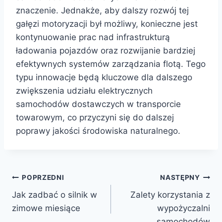
znaczenie. Jednakże, aby dalszy rozwój tej
gałęzi motoryzacji był możliwy, konieczne jest
kontynuowanie prac nad infrastrukturą
ładowania pojazdów oraz rozwijanie bardziej
efektywnych systemów zarządzania flotą. Tego
typu innowacje będą kluczowe dla dalszego
zwiększenia udziału elektrycznych
samochodów dostawczych w transporcie
towarowym, co przyczyni się do dalszej
poprawy jakości środowiska naturalnego.
Nawigacja
POPRZEDNI
NASTĘPNY
Jak zadbać o silnik w
Zalety korzystania z
wpisu
zimowe miesiące
wypożyczalni
samochodów