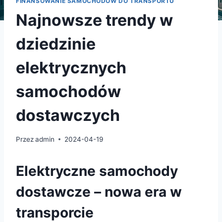
FINANSOWANIE SAMOCHODÓW DO TRANSPORTU
Najnowsze trendy w
dziedzinie
elektrycznych
samochodów
dostawczych
Przez
admin
2024-04-19
Elektryczne samochody
dostawcze – nowa era w
transporcie