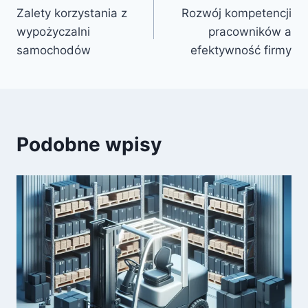
Zalety korzystania z
Rozwój kompetencji
wpisu
wypożyczalni
pracowników a
samochodów
efektywność firmy
Podobne wpisy