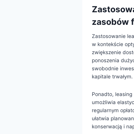
Zastosowa
zasobów 
Zastosowanie lea
w kontekście opt
zwiększenie dost
ponoszenia duży
swobodnie inwest
kapitale trwałym.
Ponadto, leasing
umożliwia elasty
regularnym opłat
ułatwia planowan
konserwacją i na