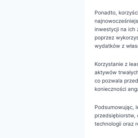
Ponadto, korzyści
najnowocześniejs
inwestycji na ich
poprzez wykorzys
wydatków z włas
Korzystanie z le
aktywów trwałych
co pozwala przed
konieczności an
Podsumowując, le
przedsiębiorstw,
technologii oraz