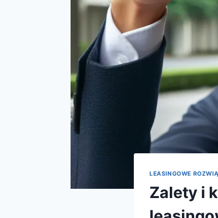
LEASINGOWE ROZWI
Zalety i
leasingo