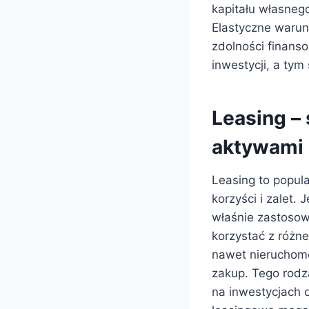
kapitału własneg
Elastyczne warun
zdolności finanso
inwestycji, a ty
Leasing –
aktywami
Leasing to popul
korzyści i zalet.
właśnie zastosow
korzystać z różn
nawet nieruchomo
zakup. Tego rodz
na inwestycjach 