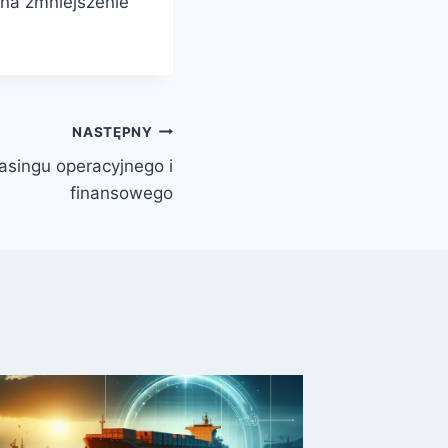
 na zmniejszenie
NASTĘPNY
easingu operacyjnego i
finansowego