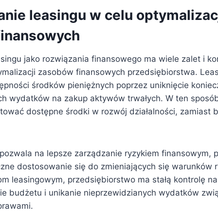
nie leasingu w celu optymalizac
finansowych
singu jako rozwiązania finansowego ma wiele zalet i ko
ymalizacji zasobów finansowych przedsiębiorstwa. Lea
ępności środków pieniężnych poprzez uniknięcie koniec
ch wydatków na zakup aktywów trwałych. W ten sposób
ować dostępne środki w rozwój działalności, zamiast 
 pozwala na lepsze zarządzanie ryzykiem finansowym, 
czne dostosowanie się do zmieniających się warunków 
om leasingowym, przedsiębiorstwo ma stałą kontrolę n
ie budżetu i unikanie nieprzewidzianych wydatków zwi
prawami.