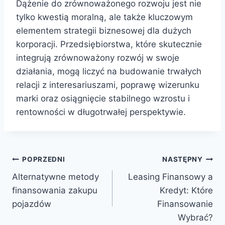
Dążenie do zrównoważonego rozwoju jest nie
tylko kwestią moralną, ale także kluczowym
elementem strategii biznesowej dla dużych
korporacji. Przedsiębiorstwa, które skutecznie
integrują zrównoważony rozwój w swoje
działania, mogą liczyć na budowanie trwałych
relacji z interesariuszami, poprawę wizerunku
marki oraz osiągnięcie stabilnego wzrostu i
rentowności w długotrwałej perspektywie.
Nawigacja
POPRZEDNI
NASTĘPNY
Alternatywne metody
Leasing Finansowy a
wpisu
finansowania zakupu
Kredyt: Które
pojazdów
Finansowanie
Wybrać?