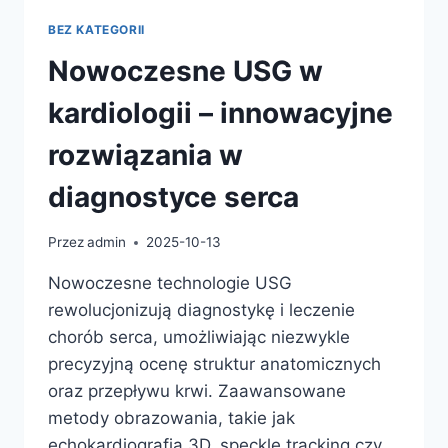
BEZ KATEGORII
Nowoczesne USG w
kardiologii – innowacyjne
rozwiązania w
diagnostyce serca
Przez
admin
2025-10-13
Nowoczesne technologie USG
rewolucjonizują diagnostykę i leczenie
chorób serca, umożliwiając niezwykle
precyzyjną ocenę struktur anatomicznych
oraz przepływu krwi. Zaawansowane
metody obrazowania, takie jak
echokardiografia 3D, speckle tracking czy