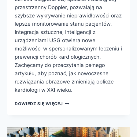
przestrzenny Doppler, pozwalają na
szybsze wykrywanie nieprawidłowości oraz
lepsze monitorowanie stanu pacjentów.
Integracja sztucznej inteligencji z
urządzeniami USG otwiera nowe
możliwości w spersonalizowanym leczeniu i
prewencji chorób kardiologicznych.
Zachęcamy do przeczytania pełnego
artykułu, aby poznać, jak nowoczesne
rozwiązania obrazowe zmieniają oblicze
kardiologii w XXI wieku.
NOWOCZESNE
DOWIEDZ SIĘ WIĘCEJ
USG
W
KARDIOLOGII
–
INNOWACYJNE