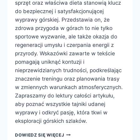
sprzęt oraz właściwa dieta stanowią klucz
do bezpiecznej i satysfakcjonującej
wyprawy górskiej. Przedstawia on, że
zdrowa przygoda w górach to nie tylko
sportowe wyzwanie, ale także okazja do
regeneracji umysłu i czerpania energii z
przyrody. Wskazówki zawarte w tekście
pomagają uniknąć kontuzji i
nieprzewidzianych trudności, podkreślając
znaczenie treningu oraz planowania trasy
w zmiennych warunkach atmosferycznych.
Zapraszamy do lektury całości artykułu,
aby poznać wszystkie tajniki udanej
wyprawy i odkryć pasję, która tkwi w
eksploracji górskich szlaków.
ZDROWA
DOWIEDZ SIĘ WIĘCEJ
PRZYGODA