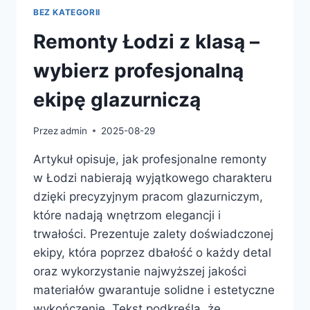
BEZ KATEGORII
Remonty Łodzi z klasą –
wybierz profesjonalną
ekipę glazurniczą
Przez
admin
2025-08-29
Artykuł opisuje, jak profesjonalne remonty
w Łodzi nabierają wyjątkowego charakteru
dzięki precyzyjnym pracom glazurniczym,
które nadają wnętrzom elegancji i
trwałości. Prezentuje zalety doświadczonej
ekipy, która poprzez dbałość o każdy detal
oraz wykorzystanie najwyższej jakości
materiałów gwarantuje solidne i estetyczne
wykończenie. Tekst podkreśla, że