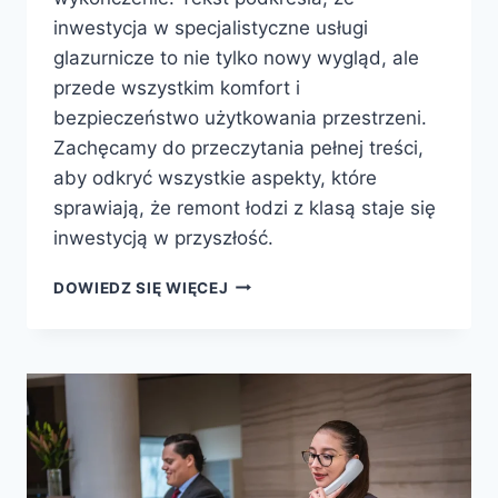
inwestycja w specjalistyczne usługi
glazurnicze to nie tylko nowy wygląd, ale
przede wszystkim komfort i
bezpieczeństwo użytkowania przestrzeni.
Zachęcamy do przeczytania pełnej treści,
aby odkryć wszystkie aspekty, które
sprawiają, że remont łodzi z klasą staje się
inwestycją w przyszłość.
REMONTY
DOWIEDZ SIĘ WIĘCEJ
ŁODZI
Z
KLASĄ
–
WYBIERZ
PROFESJONALNĄ
EKIPĘ
GLAZURNICZĄ