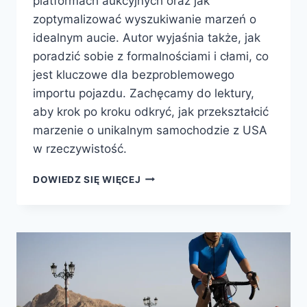
platformach aukcyjnych oraz jak
zoptymalizować wyszukiwanie marzeń o
idealnym aucie. Autor wyjaśnia także, jak
poradzić sobie z formalnościami i cłami, co
jest kluczowe dla bezproblemowego
importu pojazdu. Zachęcamy do lektury,
aby krok po kroku odkryć, jak przekształcić
marzenie o unikalnym samochodzie z USA
w rzeczywistość.
JAK
DOWIEDZ SIĘ WIĘCEJ
SPROWADZIĆ
WYMARZONY
SAMOCHÓD
Z
USA