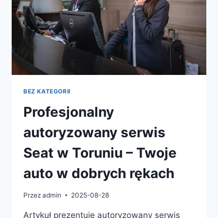
BEZ KATEGORII
Profesjonalny
autoryzowany serwis
Seat w Toruniu – Twoje
auto w dobrych rękach
Przez
admin
2025-08-28
Artykuł prezentuje autoryzowany serwis