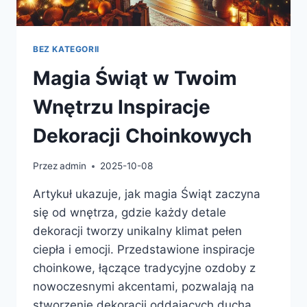
BEZ KATEGORII
Magia Świąt w Twoim
Wnętrzu Inspiracje
Dekoracji Choinkowych
Przez
admin
2025-10-08
Artykuł ukazuje, jak magia Świąt zaczyna
się od wnętrza, gdzie każdy detale
dekoracji tworzy unikalny klimat pełen
ciepła i emocji. Przedstawione inspiracje
choinkowe, łączące tradycyjne ozdoby z
nowoczesnymi akcentami, pozwalają na
stworzenie dekoracji oddających ducha