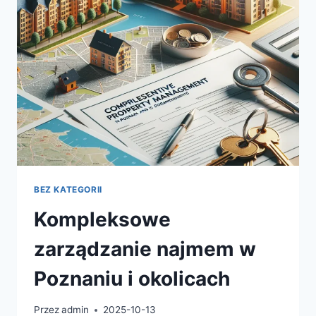
ROZWIĄZANIA
W
DIAGNOSTYCE
SERCA
BEZ KATEGORII
Kompleksowe
zarządzanie najmem w
Poznaniu i okolicach
Przez
admin
2025-10-13