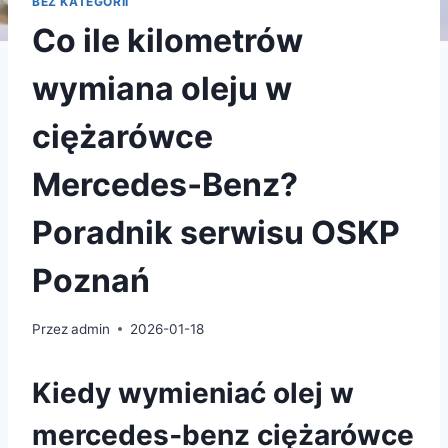
BEZ KATEGORII
Co ile kilometrów
wymiana oleju w
ciężarówce
Mercedes‑Benz?
Poradnik serwisu OSKP
Poznań
Przez
admin
2026-01-18
Kiedy wymieniać olej w
mercedes‑benz ciężarówce