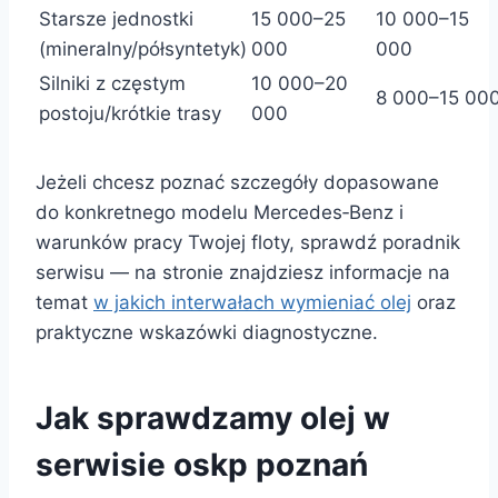
Starsze jednostki
15 000–25
10 000–15
(mineralny/półsyntetyk)
000
000
Silniki z częstym
10 000–20
8 000–15 00
postoju/krótkie trasy
000
Jeżeli chcesz poznać szczegóły dopasowane
do konkretnego modelu Mercedes‑Benz i
warunków pracy Twojej floty, sprawdź poradnik
serwisu — na stronie znajdziesz informacje na
temat
w jakich interwałach wymieniać olej
oraz
praktyczne wskazówki diagnostyczne.
Jak sprawdzamy olej w
serwisie oskp poznań