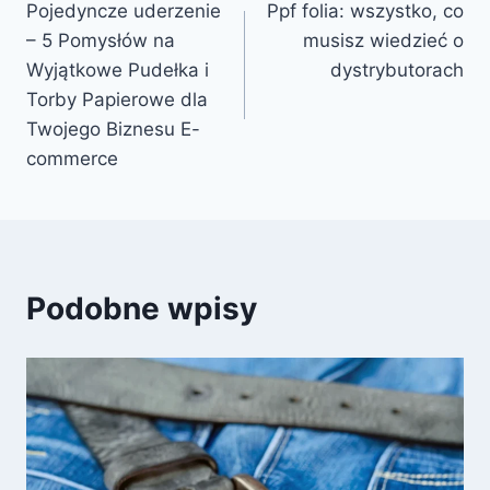
Pojedyncze uderzenie
Ppf folia: wszystko, co
wpisu
– 5 Pomysłów na
musisz wiedzieć o
Wyjątkowe Pudełka i
dystrybutorach
Torby Papierowe dla
Twojego Biznesu E-
commerce
Podobne wpisy