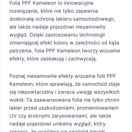
Folia PPF Kameleon to innowacyjne
rozwiązanie, które nie tylko zapewnia
doskonałą ochronę lakieru samochodowego,
ale także nadaje pojazdowi niesamowity
wygląd. Dzięki zastosowaniu technologii
zmieniającej efekt koloru w zależności od kąta
patrzenia, folia PPF Kameleon tworzy wizualne
efekty, które zaskakują i zachwycają.
Poznaj niesamowite efekty wizualne folii PPF
Kameleon, które sprawiają, że samochód staje
się niepowtarzalny i zwraca uwagę wszystkich
wokół. Ta zaawansowana folia nie tylko chroni
lakier przed uszkodzeniami, promieniowaniem
UV czy drobnymi zarysowaniami, ale także
nadaje pojazdowi unikalny wygląd, który
sprawia, że wyróżnia się spośród innych.