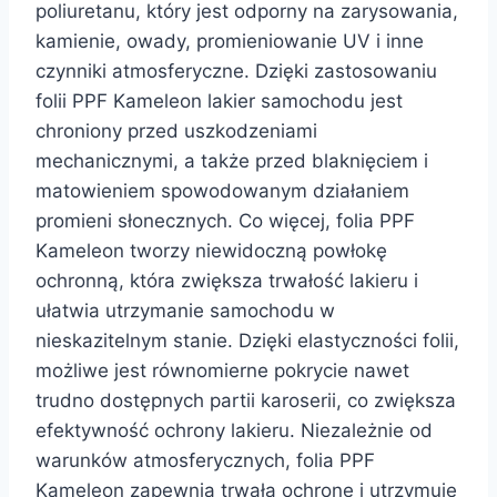
poliuretanu, który jest odporny na zarysowania,
kamienie, owady, promieniowanie UV i inne
czynniki atmosferyczne. Dzięki zastosowaniu
folii PPF Kameleon lakier samochodu jest
chroniony przed uszkodzeniami
mechanicznymi, a także przed blaknięciem i
matowieniem spowodowanym działaniem
promieni słonecznych. Co więcej, folia PPF
Kameleon tworzy niewidoczną powłokę
ochronną, która zwiększa trwałość lakieru i
ułatwia utrzymanie samochodu w
nieskazitelnym stanie. Dzięki elastyczności folii,
możliwe jest równomierne pokrycie nawet
trudno dostępnych partii karoserii, co zwiększa
efektywność ochrony lakieru. Niezależnie od
warunków atmosferycznych, folia PPF
Kameleon zapewnia trwałą ochronę i utrzymuje