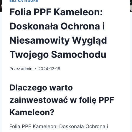
BEZ KATEGORII
Folia PPF Kameleon:
Doskonała Ochrona i
Niesamowity Wygląd
Twojego Samochodu
Przez
admin
2024-12-18
Dlaczego warto
zainwestować w folię PPF
Kameleon?
Folia PPF Kameleon: Doskonała Ochrona i