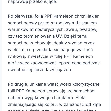
naprawdę przekonujące.
Po pierwsze, folia PPF Kameleon chroni lakier
samochodowy przed szkodliwym działaniem
warunków atmosferycznych, żwiru, owadów,
czy też promieniowania UV. Dzięki temu
samochód zachowuje idealny wygląd przez
wiele lat, co przekłada się na jego wartość
rynkową. Inwestycja w folię PPF Kameleon
może więc zaowocować lepszą ceną podczas
ewentualnej sprzedaży pojazdu.
Po drugie, unikalne właściwości kolorystyczne
folii PPF Kameleon sprawiają, że samochód
nabiera wyjątkowego charakteru. Efekt
zmieniającego się koloru, w zależności od kąta
padania światła, przykuwa uwagę i wyróżnia