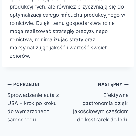
produkcyjnych, ale również przyczyniają się do
optymalizacji całego łańcucha produkcyjnego w
rolnictwie. Dzięki temu gospodarstwa rolne
mogą realizować strategię precyzyjnego
rolnictwa, minimalizując straty oraz
maksymalizując jakość i wartość swoich
zbiorów.
Nawigacja
POPRZEDNI
NASTĘPNY
Sprowadzanie auta z
Efektywna
wpisu
USA – krok po kroku
gastronomia dzięki
do wymarzonego
jakościowym częściom
samochodu
do kostkarek do lodu