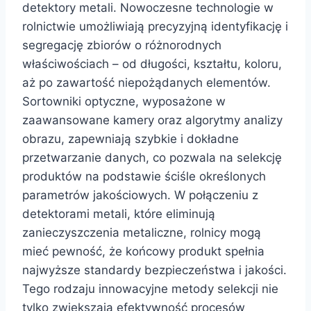
detektory metali. Nowoczesne technologie w
rolnictwie umożliwiają precyzyjną identyfikację i
segregację zbiorów o różnorodnych
właściwościach – od długości, kształtu, koloru,
aż po zawartość niepożądanych elementów.
Sortowniki optyczne, wyposażone w
zaawansowane kamery oraz algorytmy analizy
obrazu, zapewniają szybkie i dokładne
przetwarzanie danych, co pozwala na selekcję
produktów na podstawie ściśle określonych
parametrów jakościowych. W połączeniu z
detektorami metali, które eliminują
zanieczyszczenia metaliczne, rolnicy mogą
mieć pewność, że końcowy produkt spełnia
najwyższe standardy bezpieczeństwa i jakości.
Tego rodzaju innowacyjne metody selekcji nie
tylko zwiększają efektywność procesów