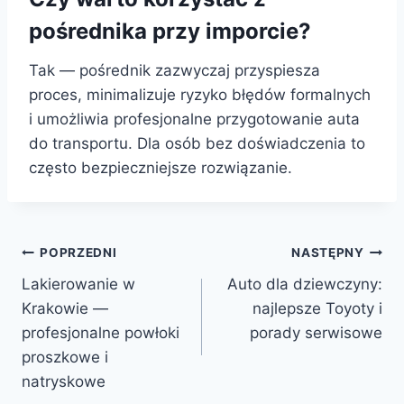
pośrednika przy imporcie?
Tak — pośrednik zazwyczaj przyspiesza
proces, minimalizuje ryzyko błędów formalnych
i umożliwia profesjonalne przygotowanie auta
do transportu. Dla osób bez doświadczenia to
często bezpieczniejsze rozwiązanie.
Nawigacja
POPRZEDNI
NASTĘPNY
Lakierowanie w
Auto dla dziewczyny:
wpisu
Krakowie —
najlepsze Toyoty i
profesjonalne powłoki
porady serwisowe
proszkowe i
natryskowe