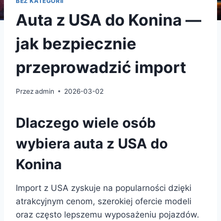
BEZ KATEGORII
Auta z USA do Konina —
jak bezpiecznie
przeprowadzić import
Przez
admin
2026-03-02
Dlaczego wiele osób
wybiera auta z USA do
Konina
Import z USA zyskuje na popularności dzięki
atrakcyjnym cenom, szerokiej ofercie modeli
oraz często lepszemu wyposażeniu pojazdów.