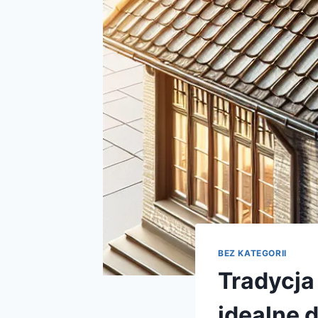
BEZ KATEGORII
Tradycja
idealne 