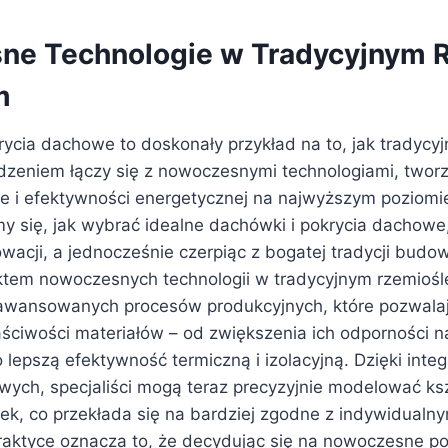
e Technologie w Tradycyjnym 
m
ycia dachowe to doskonały przykład na to, jak tradycyj
eniem łączy się z nowoczesnymi technologiami, tworz
yce i efektywności energetycznej na najwyższym poziomi
my się, jak wybrać idealne dachówki i pokrycia dachowe,
wacji, a jednocześnie czerpiąc z bogatej tradycji budo
tem nowoczesnych technologii w tradycyjnym rzemiośl
awansowanych procesów produkcyjnych, które pozwala
aściwości materiałów – od zwiększenia ich odporności n
lepszą efektywność termiczną i izolacyjną. Dzięki integ
wych, specjaliści mogą teraz precyzyjnie modelować ksz
ek, co przekłada się na bardziej zgodne z indywidual
raktyce oznacza to, że decydując się na nowoczesne p