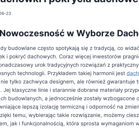
06-23
 i Nowoczesność w Wyborze Dac
dy budowlane często spotykają się z tradycją, co wida
 i pokryć dachowych. Coraz więcej inwestorów pragni
ponadczasowy urok tradycyjnych rozwiązań z praktyczny
snych technologii. Przykładem takiej harmonii jest
dach
a nie tylko zachwyca designem, ale również gwarantuje 
 Jej klasyczne linie i starannie dobrane materiały przy
ach budowlanych, a jednocześnie zostały wzbogacone
wniające lepszą izolację termiczną i odporność na zmie
zięki temu, wybierając takie rozwiązanie, możemy cies
lem, jak i funkcjonalnością, która sprosta wymaganiom