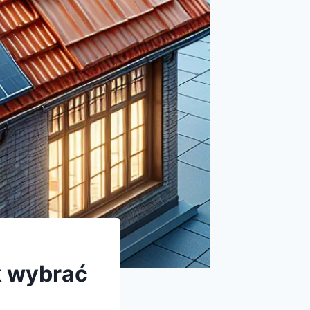
k wybrać