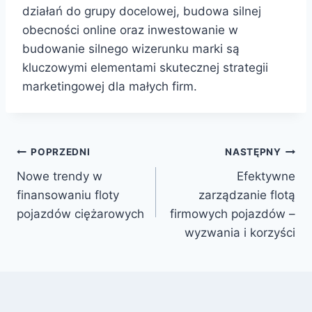
działań do grupy docelowej, budowa silnej
obecności online oraz inwestowanie w
budowanie silnego wizerunku marki są
kluczowymi elementami skutecznej strategii
marketingowej dla małych firm.
Nawigacja
POPRZEDNI
NASTĘPNY
Nowe trendy w
Efektywne
wpisu
finansowaniu floty
zarządzanie flotą
pojazdów ciężarowych
firmowych pojazdów –
wyzwania i korzyści