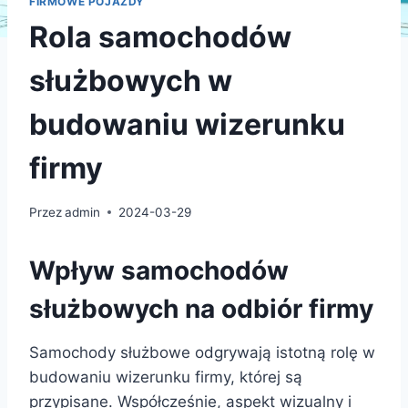
FIRMOWE POJAZDY
Rola samochodów
służbowych w
budowaniu wizerunku
firmy
Przez
admin
2024-03-29
Wpływ samochodów
służbowych na odbiór firmy
Samochody służbowe odgrywają istotną rolę w
budowaniu wizerunku firmy, której są
przypisane. Współcześnie, aspekt wizualny i