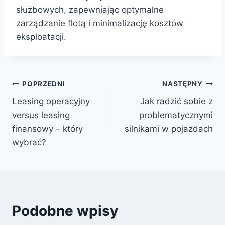
służbowych, zapewniając optymalne
zarządzanie flotą i minimalizację kosztów
eksploatacji.
Nawigacja
POPRZEDNI
NASTĘPNY
Leasing operacyjny
Jak radzić sobie z
wpisu
versus leasing
problematycznymi
finansowy – który
silnikami w pojazdach
wybrać?
Podobne wpisy