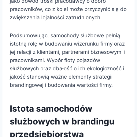
jako dowód troski pracodawcy o dobro
pracowników, co z kolei może przyczynić się do
zwiększenia lojalności zatrudnionych.
Podsumowując, samochody służbowe pełnią
istotną rolę w budowaniu wizerunku firmy oraz
jej relacji z klientami, partnerami biznesowymi i
pracownikami. Wybór floty pojazdów
służbowych oraz dbałość o ich ekologiczność i
jakość stanowią ważne elementy strategii
brandingowej i budowania wartości firmy.
Istota samochodów
służbowych w brandingu
przedsiębiorstwa