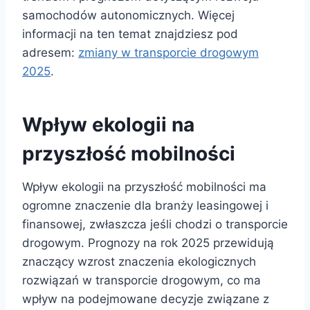
samochodów autonomicznych. Więcej
informacji na ten temat znajdziesz pod
adresem:
zmiany w transporcie drogowym
2025
.
Wpływ ekologii na
przyszłość mobilności
Wpływ ekologii na przyszłość mobilności ma
ogromne znaczenie dla branży leasingowej i
finansowej, zwłaszcza jeśli chodzi o transporcie
drogowym. Prognozy na rok 2025 przewidują
znaczący wzrost znaczenia ekologicznych
rozwiązań w transporcie drogowym, co ma
wpływ na podejmowane decyzje związane z