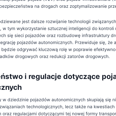
bezpieczeństwa na drogach oraz zoptymalizowanie prz
odziewane jest dalsze rozwijanie technologii związanyc
w tym wykorzystanie sztucznej inteligencji do kontroli 
ch się sieci pojazdów oraz rozbudowę infrastruktury d
ntegrację pojazdów autonomicznych. Przewiduje się, że
będzie odgrywać kluczową rolę w poprawie efektywnoś
padków drogowych oraz redukcji zatorów drogowych.
ństwo i regulacje dotyczące po
cznych
 w dziedzinie pojazdów autonomicznych skupiają się ni
związaniach technologicznych, lecz także na kwestiach
oraz regulacjami dotyczącymi tej nowej formy transpor