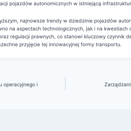
gracji pojazdów autonomicznych w istniejącą infrastrukt
yższym, najnowsze trendy w dziedzinie pojazdów auto
ówno na aspectach technologicznych, jak i na kwestiach
raz regulacji prawnych, co stanowi kluczowy czynnik d
zechne przyjęcie tej innowacyjnej formy transportu.
u operacyjnego i
Zarządzanie