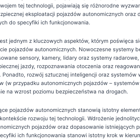
ojem tej technologii, pojawiają się różnorodne wyzwa
zpiecznej eksploatacji pojazdów autonomicznych oraz
ch do specyfiki ich funkcjonowania.
est jednym z kluczowych aspektów, którym poświęca si
cie pojazdów autonomicznych. Nowoczesne systemy b
sowane sensory, kamery, lidary oraz systemy radarowe,
iecznej jazdy, rozpoznawania otoczenia oraz reagowan
 Ponadto, rozwój sztucznej inteligencji oraz systemó
ów (w przypadku autonomicznych pojazdów – systemów 
ie na wzrost poziomu bezpieczeństwa na drogach.
ące pojazdów autonomicznych stanowią istotny elemen
ontekście rozwoju tej technologii. Wdrożenie jednolity
nomicznych pojazdów oraz dopasowanie istniejących p
yfiki ich funkcjonowania stanowi istotny krok w kierun