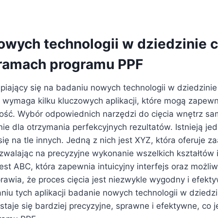
owych technologii w dziedzinie c
ramach programu PPF
piający się na badaniu nowych technologii w dziedzinie
ymaga kilku kluczowych aplikacji, które mogą zapewn
ność. Wybór odpowiednich narzędzi do cięcia wnętrz 
e dla otrzymania perfekcyjnych rezultatów. Istnieją jed
się na tle innych. Jedną z nich jest XYZ, która oferuje
ozwalając na precyzyjne wykonanie wszelkich kształtów 
 jest ABC, która zapewnia intuicyjny interfejs oraz możl
rawia, że proces cięcia jest niezwykle wygodny i efektyw
niu tych aplikacji badanie nowych technologii w dziedzi
aje się bardziej precyzyjne, sprawne i efektywne, co j