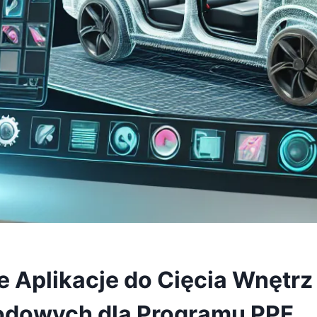
e Aplikacje do Cięcia Wnętrz
dowych dla Programu PPF