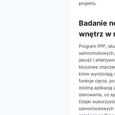
projektu.
Badanie n
wnętrz w 
Program PPF, sku
samochodowych, w
jakość i efektyw
kluczowe znaczeni
które wyróżniają 
funkcje cięcia, p
istotną aplikacją
sterowania, co sp
Dzięki wykorzysta
samochodowych st