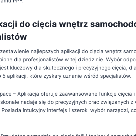
ramu PPF.
ikacji do cięcia wnętrz samocho
alistów
zestawienie najlepszych aplikacji do cięcia wnętrz sa
pione dla profesjonalistów w tej dziedzinie. Wybór odp
est kluczowy dla skutecznego i precyzyjnego cięcia, dl
5 aplikacji, które zyskały uznanie wśród specjalistów.
Space – Aplikacja oferuje zaawansowane funkcje cięcia i
oskonale nadaje się do precyzyjnych prac związanych z
siada intuicyjny interfejs i szeroki wybór narzędzi, c