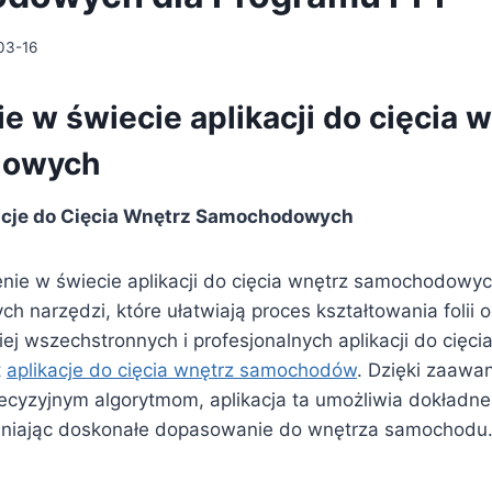
03-16
e w świecie aplikacji do cięcia 
dowych
acje do Cięcia Wnętrz Samochodowych
enie w świecie aplikacji do cięcia wnętrz samochodowy
ych narzędzi, które ułatwiają proces kształtowania folii 
ej wszechstronnych i profesjonalnych aplikacji do cięci
t
aplikacje do cięcia wnętrz samochodów
. Dzięki zaaw
recyzyjnym algorytmom, aplikacja ta umożliwia dokładne
pewniając doskonałe dopasowanie do wnętrza samochodu