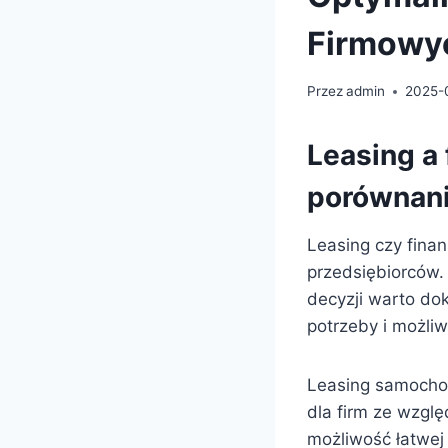
Firmowy
Przez
admin
2025-
Leasing a
porównani
Leasing czy fin
przedsiębiorców. 
decyzji warto do
potrzeby i możliw
Leasing samocho
dla firm ze wzgl
możliwość łatwej