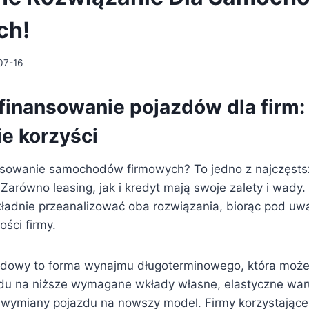
ch!
07-16
 finansowanie pojazdów dla firm:
e korzyści
ansowanie samochodów firmowych? To jedno z najczęst
Zarówno leasing, jak i kredyt mają swoje zalety i wady
kładnie przeanalizować oba rozwiązania, biorąc pod u
ości firmy.
dowy to forma wynajmu długoterminowego, która może 
ędu na niższe wymagane wkłady własne, elastyczne wa
 wymiany pojazdu na nowszy model. Firmy korzystające