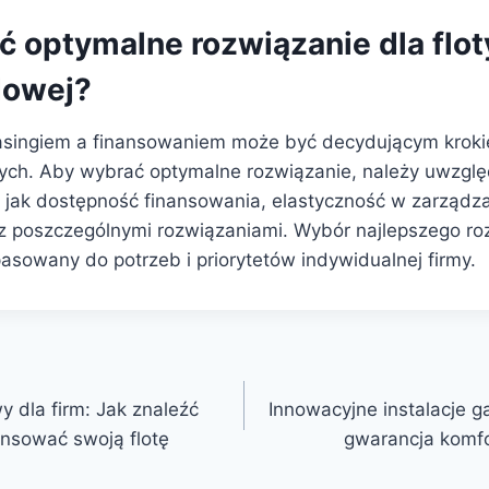
ć optymalne rozwiązanie dla flot
owej?
asingiem a finansowaniem może być decydującym kroki
ch. Aby wybrać optymalne rozwiązanie, należy uwzglę
h jak dostępność finansowania, elastyczność w zarządza
z poszczególnymi rozwiązaniami. Wybór najlepszego ro
asowany do potrzeb i priorytetów indywidualnej firmy.
 dla firm: Jak znaleźć
Innowacyjne instalacje g
ansować swoją flotę
gwarancja komfo