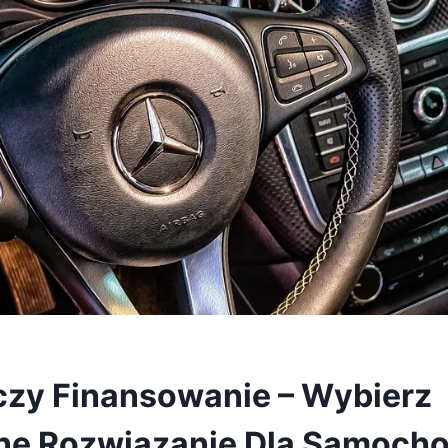
czy Finansowanie – Wybierz
ne Rozwiązanie Dla Samoch