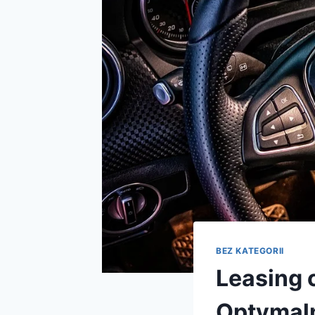
BEZ KATEGORII
Leasing 
Optymal