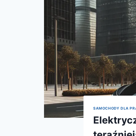
SAMOCHODY DLA P
Elektryc
teraźnie