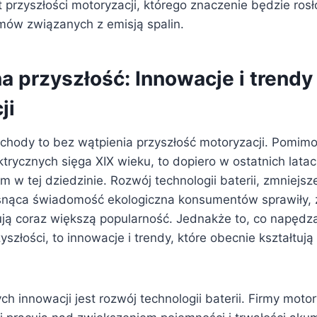
przyszłości motoryzacji, którego znaczenie będzie rosł
ów związanych z emisją spalin.
a przyszłość: Innowacje i trendy
ji
chody to bez wątpienia przyszłość motoryzacji. Pomimo 
rycznych sięga XIX wieku, to dopiero w ostatnich latac
 w tej dziedzinie. Rozwój technologii baterii, zmniejs
osnąca świadomość ekologiczna konsumentów sprawiły, 
ą coraz większą popularność. Jednakże to, co napędza
złości, to innowacje i trendy, które obecnie kształtują
h innowacji jest rozwój technologii baterii. Firmy moto