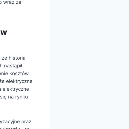
o wraz ze
 w
że historia
h nastąpił
zenie kosztów
że elektryczne
 elektryczne
 się na rynku
ryzacyjne oraz