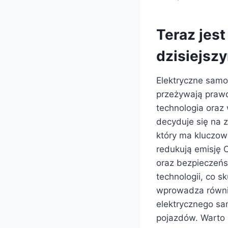
Teraz jes
dzisiejsz
Elektryczne samo
przeżywają prawd
technologia oraz
decyduje się na 
który ma kluczowe
redukują emisję 
oraz bezpieczeńs
technologii, co s
wprowadza równie
elektrycznego sa
pojazdów. Warto z