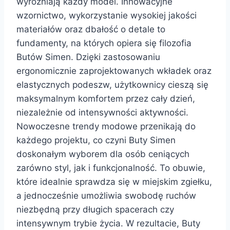
wyróżniają każdy model. Innowacyjne
wzornictwo, wykorzystanie wysokiej jakości
materiałów oraz dbałość o detale to
fundamenty, na których opiera się filozofia
Butów Simen. Dzięki zastosowaniu
ergonomicznie zaprojektowanych wkładek oraz
elastycznych podeszw, użytkownicy cieszą się
maksymalnym komfortem przez cały dzień,
niezależnie od intensywności aktywności.
Nowoczesne trendy modowe przenikają do
każdego projektu, co czyni Buty Simen
doskonałym wyborem dla osób ceniących
zarówno styl, jak i funkcjonalność. To obuwie,
które idealnie sprawdza się w miejskim zgiełku,
a jednocześnie umożliwia swobodę ruchów
niezbędną przy długich spacerach czy
intensywnym trybie życia. W rezultacie, Buty