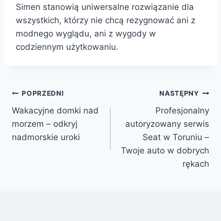
Simen stanowią uniwersalne rozwiązanie dla
wszystkich, którzy nie chcą rezygnować ani z
modnego wyglądu, ani z wygody w
codziennym użytkowaniu.
Nawigacja
POPRZEDNI
NASTĘPNY
Wakacyjne domki nad
Profesjonalny
wpisu
morzem – odkryj
autoryzowany serwis
nadmorskie uroki
Seat w Toruniu –
Twoje auto w dobrych
rękach