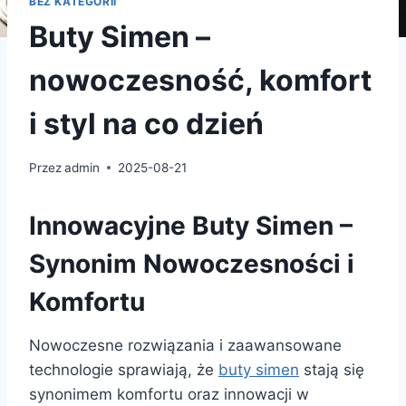
BEZ KATEGORII
Buty Simen –
nowoczesność, komfort
i styl na co dzień
Przez
admin
2025-08-21
Innowacyjne Buty Simen –
Synonim Nowoczesności i
Komfortu
Nowoczesne rozwiązania i zaawansowane
technologie sprawiają, że
buty simen
stają się
synonimem komfortu oraz innowacji w